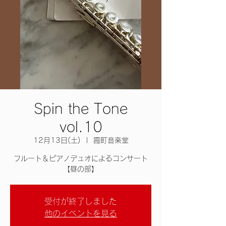
Spin the Tone
vol.10
12月13日(土)
  |  
霞町音楽堂
フルート＆ピアノデュオによるコンサート
【昼の部】
受付が終了しました
他のイベントを見る