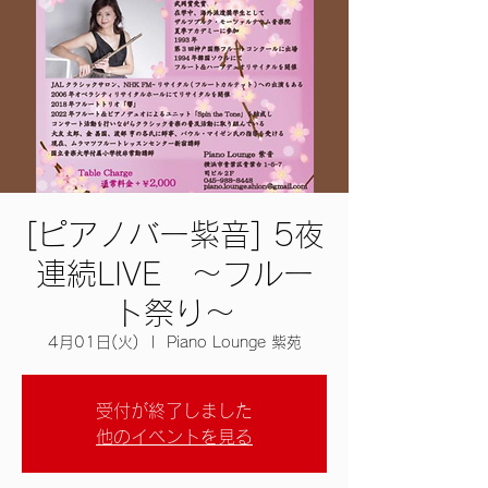
[ピアノバー紫音] 5夜
連続LIVE ～フルー
ト祭り～
4月01日(火)
  |  
Piano Lounge 紫苑
受付が終了しました
他のイベントを見る